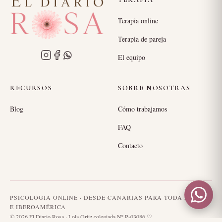
Terapia online
Terapia de pareja
El equipo
RECURSOS
SOBRE NOSOTRAS
Blog
Cómo trabajamos
FAQ
Contacto
PSICOLOGÍA ONLINE · DESDE CANARIAS PARA TODA ESPAÑA
E IBEROAMÉRICA
© 2026 El Diario Rosa · Lola Ortiz colegiada Nº P-03086 ♡