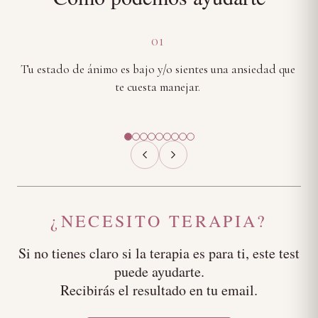
01
Tu estado de ánimo es bajo y/o sientes una ansiedad que
Te
te cuesta manejar.
¿NECESITO TERAPIA?
Si no tienes claro si la terapia es para ti, este test
puede ayudarte.
Recibirás el resultado en tu email.