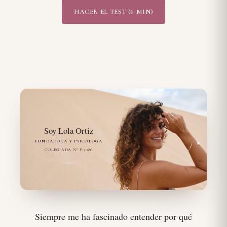
HACER EL TEST (6 MIN)
Soy Lola Ortiz
FUNDADORA Y PSICÓLOGA
COLEGIADA Nº P-3086
Siempre me ha fascinado entender por qué