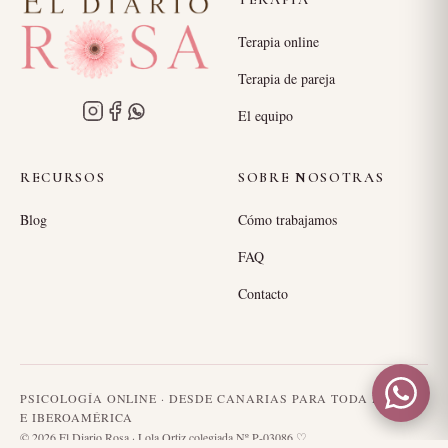
Terapia online
Terapia de pareja
El equipo
RECURSOS
SOBRE NOSOTRAS
Blog
Cómo trabajamos
FAQ
Contacto
PSICOLOGÍA ONLINE · DESDE CANARIAS PARA TODA ESPAÑA
E IBEROAMÉRICA
© 2026 El Diario Rosa · Lola Ortiz colegiada Nº P-03086 ♡