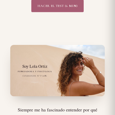
HACER EL TEST (6 MIN)
Soy Lola Ortiz
FUNDADORA Y PSICÓLOGA
COLEGIADA Nº P-3086
Siempre me ha fascinado entender por qué