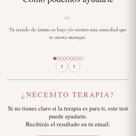
01
Tu estado de ánimo es bajo y/o sientes una ansiedad que
Te
te cuesta manejar.
¿NECESITO TERAPIA?
Si no tienes claro si la terapia es para ti, este test
puede ayudarte.
Recibirás el resultado en tu email.