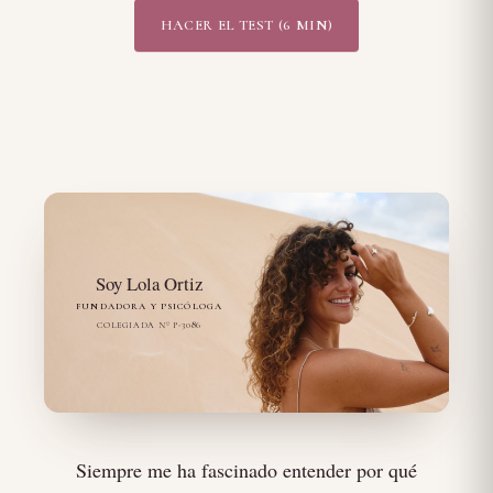
HACER EL TEST (6 MIN)
Soy Lola Ortiz
FUNDADORA Y PSICÓLOGA
COLEGIADA Nº P-3086
Siempre me ha fascinado entender por qué