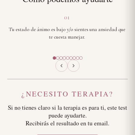
01
Tu estado de ánimo es bajo y/o sientes una ansiedad que
Te
te cuesta manejar.
¿NECESITO TERAPIA?
Si no tienes claro si la terapia es para ti, este test
puede ayudarte.
Recibirás el resultado en tu email.