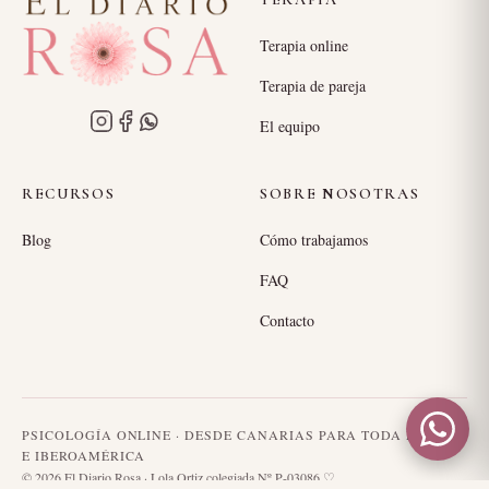
Terapia online
Terapia de pareja
El equipo
RECURSOS
SOBRE NOSOTRAS
Blog
Cómo trabajamos
FAQ
Contacto
PSICOLOGÍA ONLINE · DESDE CANARIAS PARA TODA ESPAÑA
E IBEROAMÉRICA
© 2026 El Diario Rosa · Lola Ortiz colegiada Nº P-03086 ♡